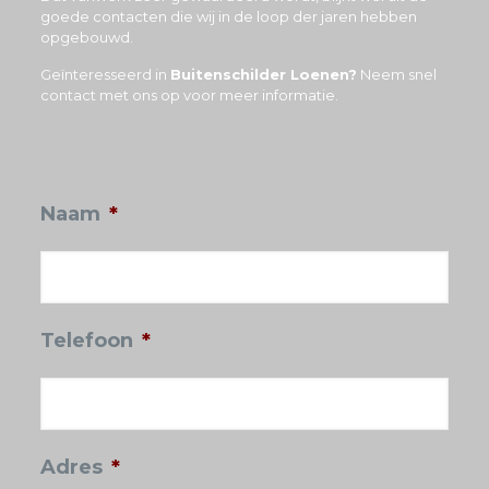
goede contacten die wij in de loop der jaren hebben
opgebouwd.
Geïnteresseerd in
Buitenschilder Loenen?
Neem snel
contact met ons op voor meer informatie.
Naam
*
Telefoon
*
Adres
*