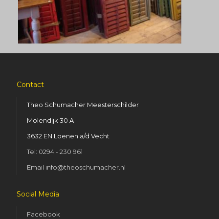
Contact
Theo Schumacher Meesterschilder
Molendijk 30 A
3632 EN Loenen a/d Vecht
Tel: 0294 - 230 961
Email info@theoschumacher.nl
Social Media
Facebook