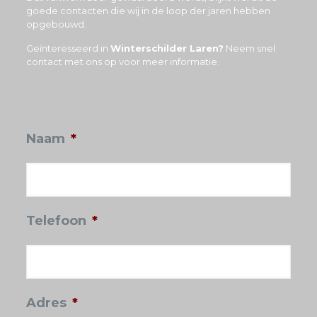
goede contacten die wij in de loop der jaren hebben
opgebouwd.
Geïnteresseerd in
Winterschilder Laren?
Neem snel
contact met ons op voor meer informatie.
Naam
*
Telefoon
*
Adres
*