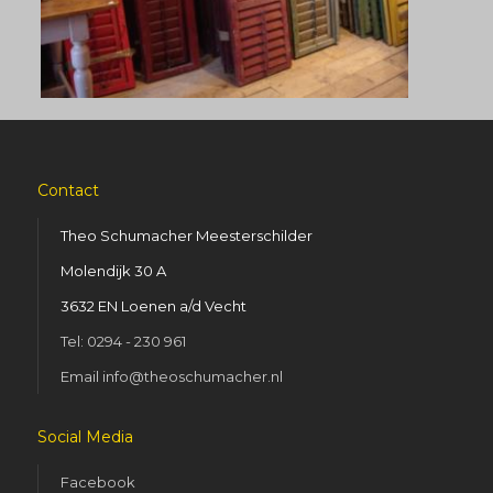
Contact
Theo Schumacher Meesterschilder
Molendijk 30 A
3632 EN Loenen a/d Vecht
Tel: 0294 - 230 961
Email info@theoschumacher.nl
Social Media
Facebook