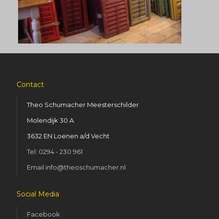
Contact
Theo Schumacher Meesterschilder
Molendijk 30 A
3632 EN Loenen a/d Vecht
Tel: 0294 - 230 961
Email info@theoschumacher.nl
Social Media
Facebook