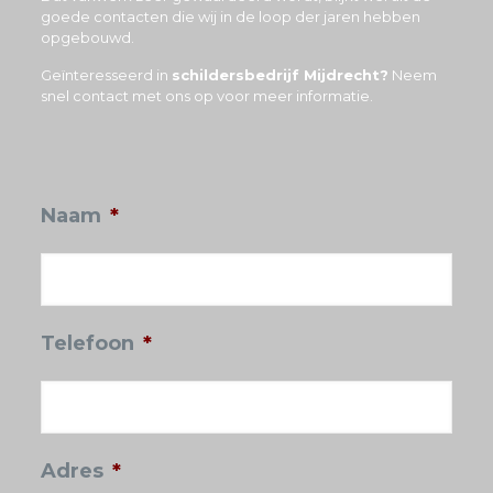
goede contacten die wij in de loop der jaren hebben
opgebouwd.
Geïnteresseerd in
schildersbedrijf Mijdrecht?
Neem
snel contact met ons op voor meer informatie.
Naam
*
Telefoon
*
Adres
*